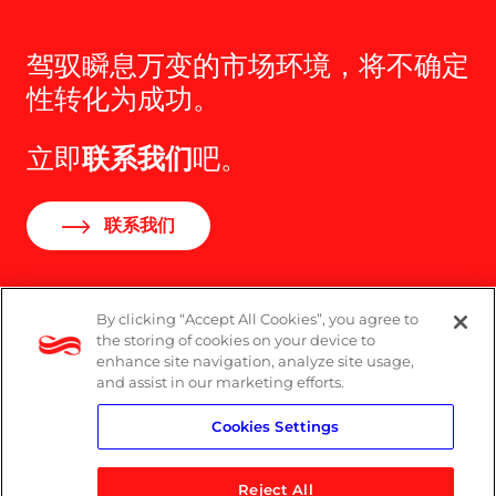
驾驭瞬息万变的市场环境，将不确定
性转化为成功。
立即
联系我们
吧。
联系我们
By clicking “Accept All Cookies”, you agree to
the storing of cookies on your device to
Logicalis集团办公室分布
enhance site navigation, analyze site usage,
and assist in our marketing efforts.
隐私政策
Cookies Settings
Reject All