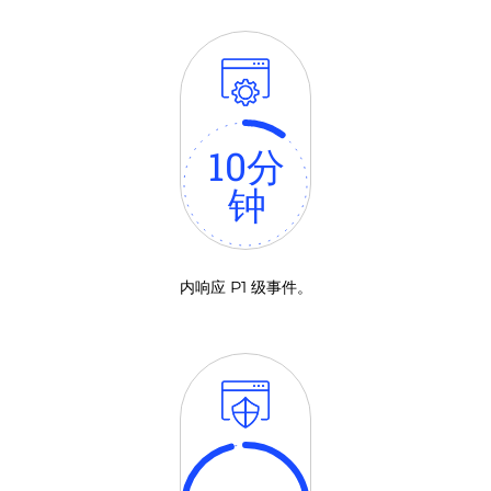
10
分
钟
内响应 P1 级事件。