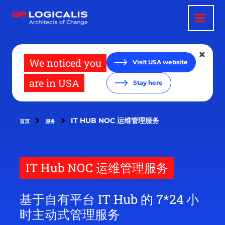
跳
转
到
主
要
内
容
We noticed you
Visit USA website
are in USA
Stay here
IT HUB NOC 运维管理服务
首页
服务
IT Hub NOC 运维管理服务
基于自有平台 IT Hub 的 7*24 小
时主动式管理服务