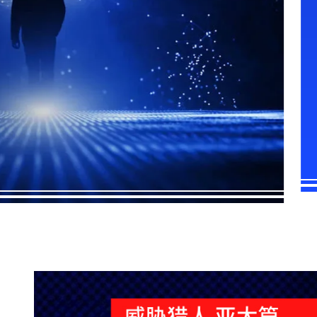
Logicalis 充分发挥集体技术智慧，助力企业构建成功蓝
图，顺利交付可持续的关键成果。
了解更多