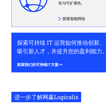
性与可扩展性。
探索智能网络
探索可持续 IT 运营如何推动创新、
吸引新人才，并提升您的盈利能力
探索我们的可持续IT方案>>
进一步了解网赢Logicalis