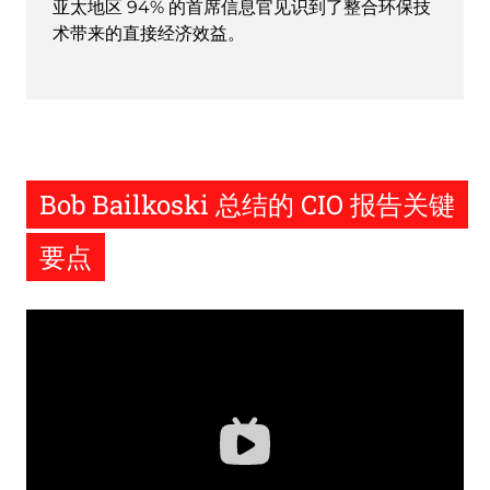
亚太地区 94% 的首席信息官见识到了整合环保技
术带来的直接经济效益。
Bob Bailkoski 总结的 CIO 报告关键
要点